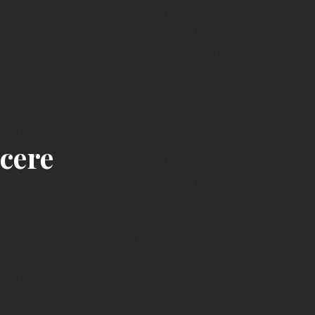
scere